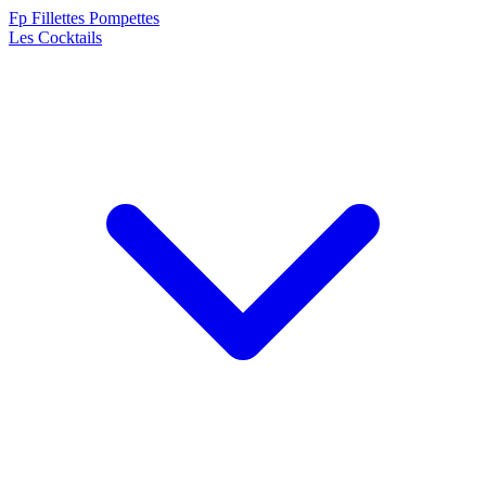
F
p
Fillettes Pompettes
Les Cocktails