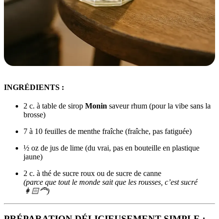
INGRÉDIENTS :
2 c. à table de sirop
Monin
saveur rhum (pour la vibe sans la
brosse)
7 à 10 feuilles de menthe fraîche (fraîche, pas fatiguée)
½ oz de jus de lime (du vrai, pas en bouteille en plastique
jaune)
2 c. à thé de sucre roux ou de sucre de canne
(parce que tout le monde sait que les rousses, c’est sucré
👩🏻‍🦰)
PRÉPARATION DÉLICIEUSEMENT SIMPLE :