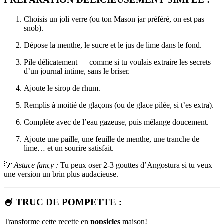
Choisis un joli verre (ou ton Mason jar préféré, on est pas
snob).
Dépose la menthe, le sucre et le jus de lime dans le fond.
Pile délicatement — comme si tu voulais extraire les secrets
d’un journal intime, sans le briser.
Ajoute le sirop de rhum.
Remplis à moitié de glaçons (ou de glace pilée, si t’es extra).
Complète avec de l’eau gazeuse, puis mélange doucement.
Ajoute une paille, une feuille de menthe, une tranche de
lime… et un sourire satisfait.
💡
Astuce fancy :
Tu peux oser 2-3 gouttes d’Angostura si tu veux
une version un brin plus audacieuse.
🍧
TRUC DE POMPETTE :
Transforme cette recette en
popsicles
maison!