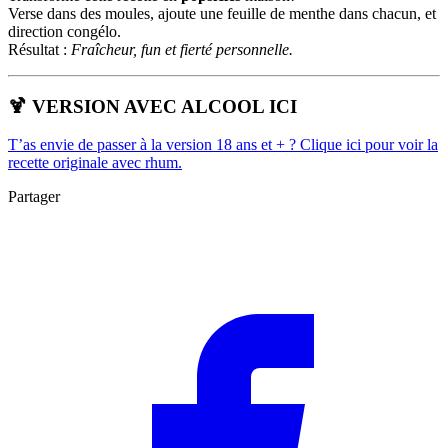
Verse dans des moules, ajoute une feuille de menthe dans chacun, et
direction congélo.
Résultat :
Fraîcheur, fun et fierté personnelle.
🍹
VERSION AVEC ALCOOL ICI
T’as envie de passer à la version 18 ans et + ? Clique ici pour voir la
recette originale avec rhum.
Partager