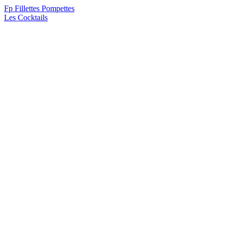
F
p
Fillettes Pompettes
Les Cocktails