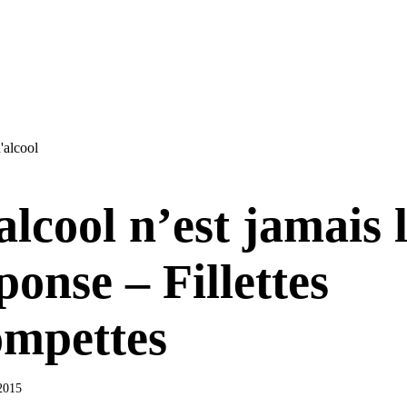
'alcool
alcool n’est jamais 
ponse – Fillettes
mpettes
 2015