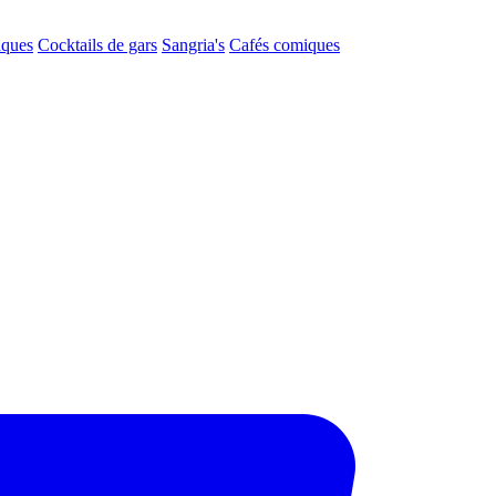
aques
Cocktails de gars
Sangria's
Cafés comiques