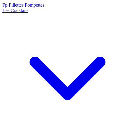
F
p
Fillettes Pompettes
Les Cocktails