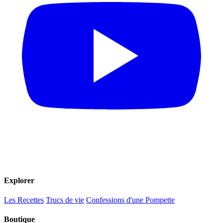
Explorer
Les Recettes
Trucs de vie
Confessions d'une Pompette
Boutique