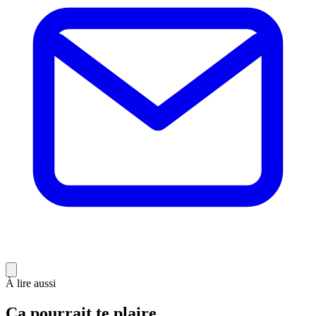
À lire aussi
Ça pourrait te plaire