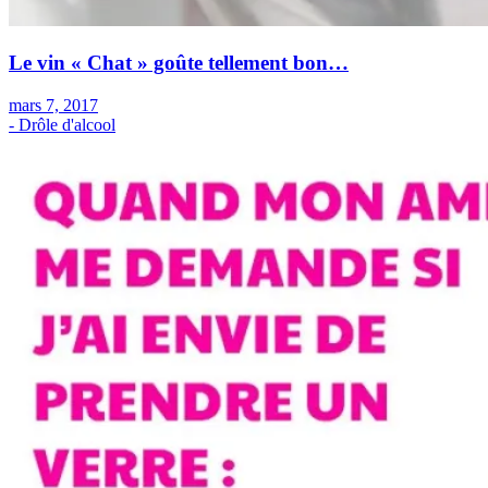
Le vin « Chat » goûte tellement bon…
mars 7, 2017
- Drôle d'alcool