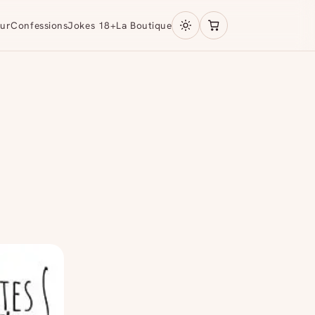
ur
Confessions
Jokes 18+
La Boutique