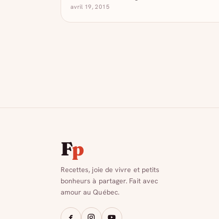
avril 19, 2015
F
p
Recettes, joie de vivre et petits
bonheurs à partager. Fait avec
amour au Québec.