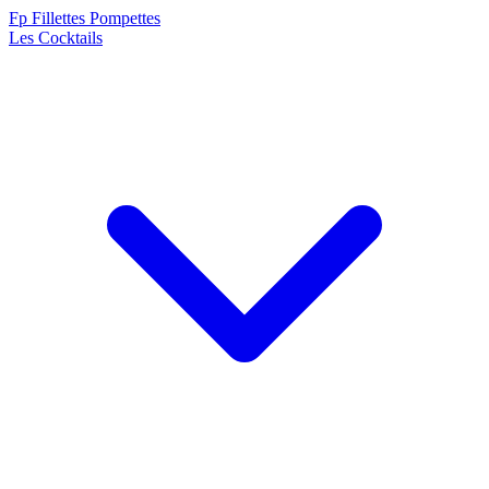
F
p
Fillettes Pompettes
Les Cocktails