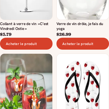
Collant à verre de vin »C’est
Verre de vin drôle, je fais du
Vindredi Ostie »
yoga
$
3.79
$
26.99
Acheter le produit
Acheter le produit