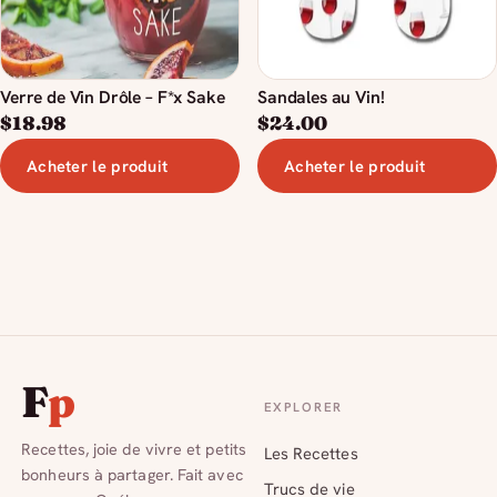
Verre de Vin Drôle – F*x Sake
Sandales au Vin!
$
18.98
$
24.00
Acheter le produit
Acheter le produit
F
p
EXPLORER
Recettes, joie de vivre et petits
Les Recettes
bonheurs à partager. Fait avec
Trucs de vie