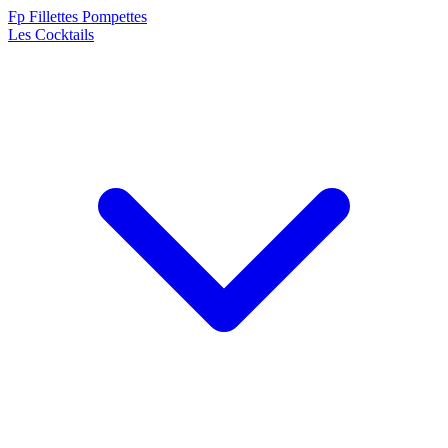
F
p
Fillettes Pompettes
Les Cocktails