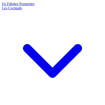
F
p
Fillettes Pompettes
Les Cocktails