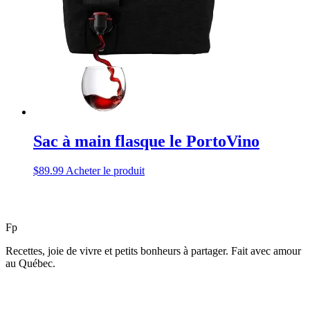
Sac à main flasque le PortoVino
$
89.99
Acheter le produit
F
p
Recettes, joie de vivre et petits bonheurs à partager. Fait avec amour
au Québec.