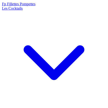
F
p
Fillettes Pompettes
Les Cocktails