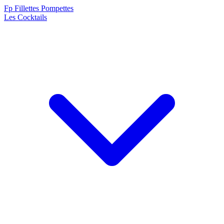
F
p
Fillettes Pompettes
Les Cocktails