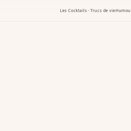
Les Cocktails
Trucs de vie
Humou