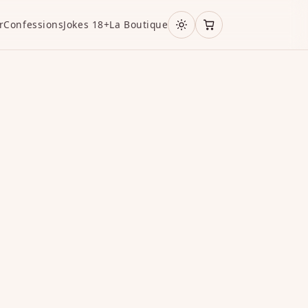
r
Confessions
Jokes 18+
La Boutique