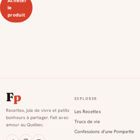
Acheter
le
produit
F
p
EXPLORER
Recettes, joie de vivre et petits
Les Recettes
bonheurs à partager. Fait avec
Trucs de vie
amour au Québec.
Confessions d'une Pompette