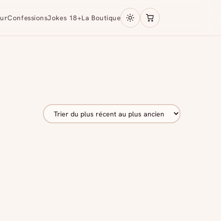
ur
Confessions
Jokes 18+
La Boutique