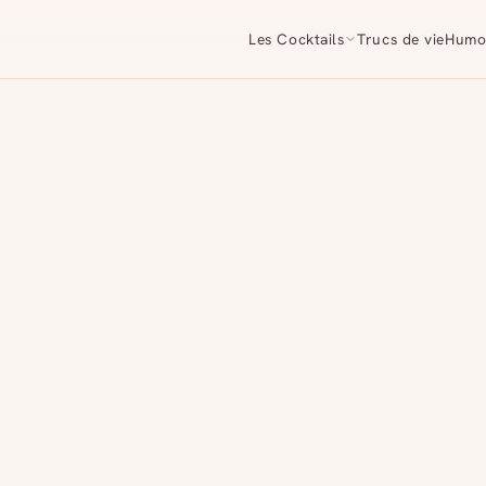
Les Cocktails
Trucs de vie
Humo