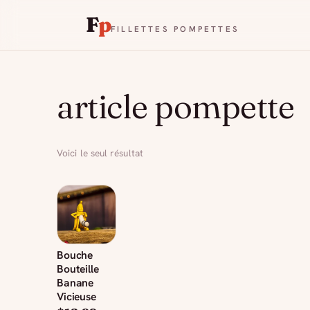
F
p
FILLETTES POMPETTES
article pompette
Voici le seul résultat
Bouche
Bouteille
Banane
Vicieuse