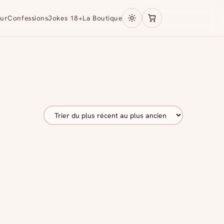
ur
Confessions
Jokes 18+
La Boutique