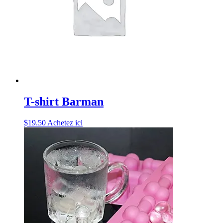
T-shirt Barman
$
19.50
Achetez ici