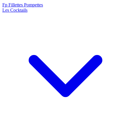
F
p
Fillettes Pompettes
Les Cocktails