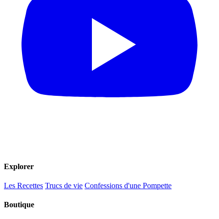
Explorer
Les Recettes
Trucs de vie
Confessions d'une Pompette
Boutique