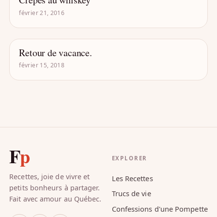
- DRÔLE D'ALCOOL
février 21, 2016
Retour de vacance.
- DRÔLE D'ALCOOL
février 15, 2018
F
p
EXPLORER
Recettes, joie de vivre et
Les Recettes
petits bonheurs à partager.
Trucs de vie
Fait avec amour au Québec.
Confessions d'une Pompette