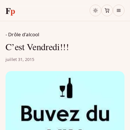
F
p
- Drôle d'alcool
C’est Vendredi!!!
juillet 31, 2015