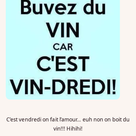
C’est vendredi on fait l’amour… euh non on boit du
vin!!! Hihihi!