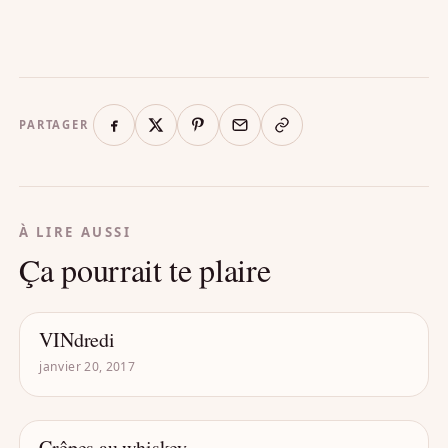
PARTAGER
À LIRE AUSSI
Ça pourrait te plaire
VINdredi
- DRÔLE D'ALCOOL
janvier 20, 2017
Crêpes au whiskey