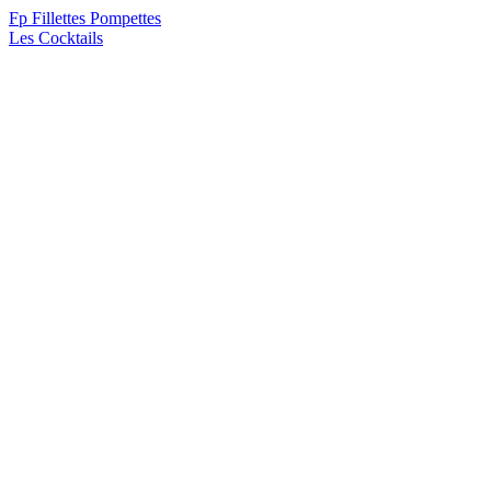
F
p
Fillettes Pompettes
Les Cocktails