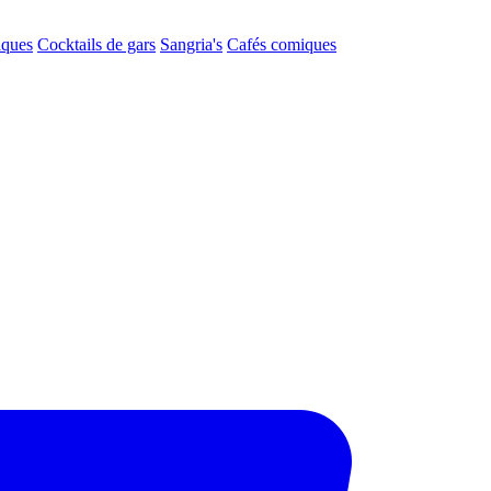
aques
Cocktails de gars
Sangria's
Cafés comiques