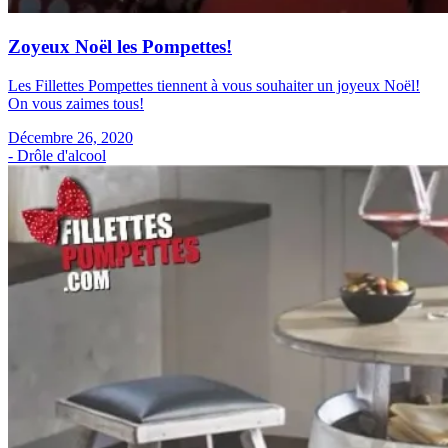
Zoyeux Noël les Pompettes!
Les Fillettes Pompettes tiennent à vous souhaiter un joyeux Noël!
On vous zaimes tous!
Décembre 26, 2020
- Drôle d'alcool