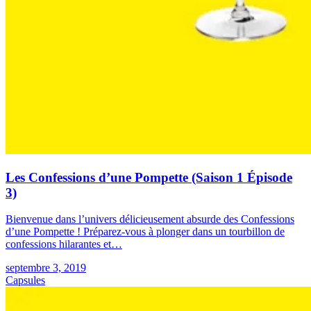
Les Confessions d’une Pompette (Saison 1 Épisode
3)
Bienvenue dans l’univers délicieusement absurde des Confessions
d’une Pompette ! Préparez-vous à plonger dans un tourbillon de
confessions hilarantes et…
septembre 3, 2019
Capsules