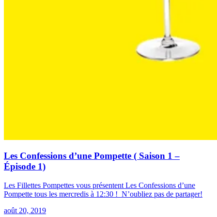
Les Confessions d’une Pompette ( Saison 1 –
Épisode 1)
Les Fillettes Pompettes vous présentent Les Confessions d’une
Pompette tous les mercredis à 12:30 ! N’oubliez pas de partager!
août 20, 2019