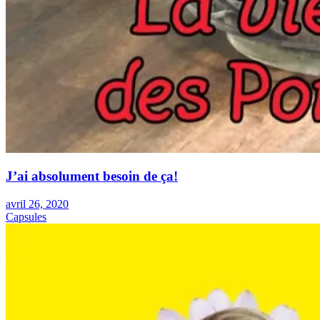
J’ai absolument besoin de ça!
avril 26, 2020
Capsules