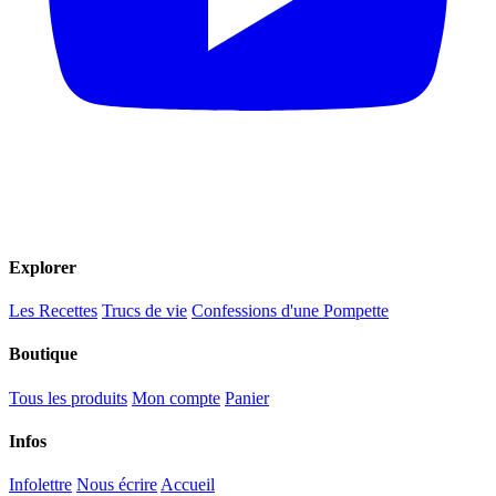
Explorer
Les Recettes
Trucs de vie
Confessions d'une Pompette
Boutique
Tous les produits
Mon compte
Panier
Infos
Infolettre
Nous écrire
Accueil