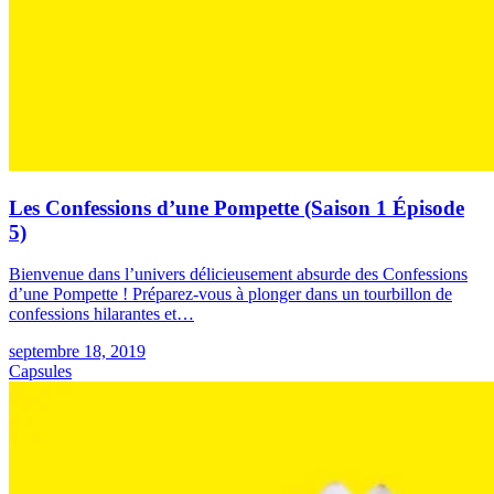
Les Confessions d’une Pompette (Saison 1 Épisode
5)
Bienvenue dans l’univers délicieusement absurde des Confessions
d’une Pompette ! Préparez-vous à plonger dans un tourbillon de
confessions hilarantes et…
septembre 18, 2019
Capsules