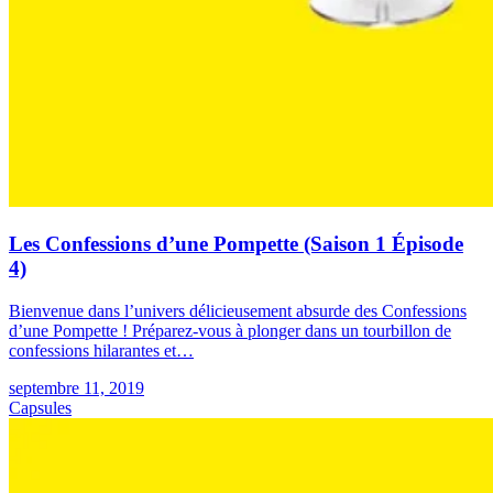
Les Confessions d’une Pompette (Saison 1 Épisode
4)
Bienvenue dans l’univers délicieusement absurde des Confessions
d’une Pompette ! Préparez-vous à plonger dans un tourbillon de
confessions hilarantes et…
septembre 11, 2019
Capsules