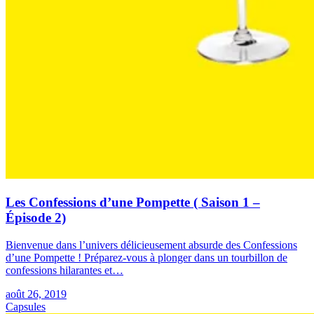
Les Confessions d’une Pompette ( Saison 1 –
Épisode 2)
Bienvenue dans l’univers délicieusement absurde des Confessions
d’une Pompette ! Préparez-vous à plonger dans un tourbillon de
confessions hilarantes et…
août 26, 2019
Capsules