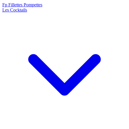
F
p
Fillettes Pompettes
Les Cocktails