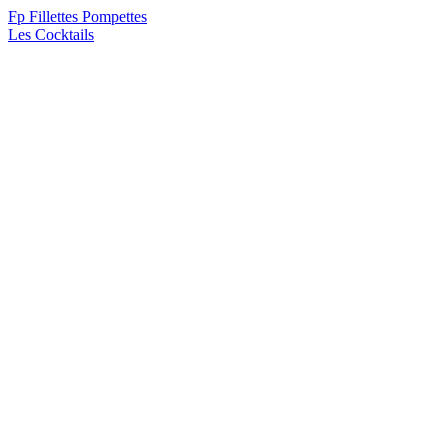
F
p
Fillettes Pompettes
Les Cocktails