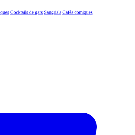
aques
Cocktails de gars
Sangria's
Cafés comiques