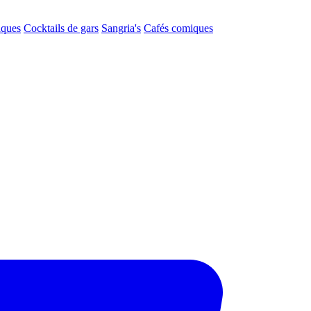
aques
Cocktails de gars
Sangria's
Cafés comiques