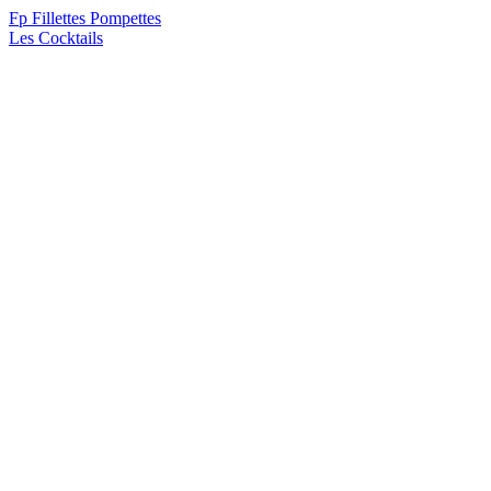
F
p
Fillettes Pompettes
Les Cocktails