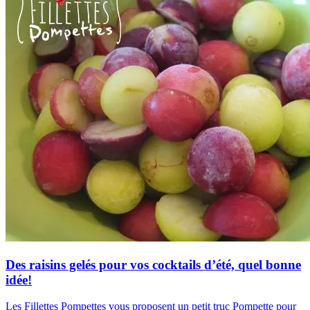
Des raisins gelés pour vos cocktails d’été, quel bonne
idée!
Les Fillettes Pompettes vous proposent un petit truc Pompette pour