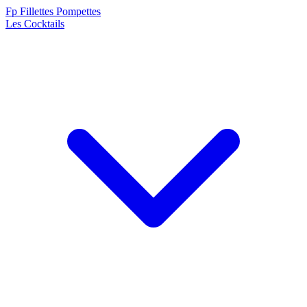
F
p
Fillettes Pompettes
Les Cocktails