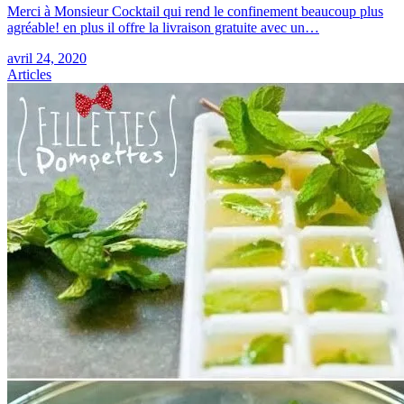
Merci à Monsieur Cocktail qui rend le confinement beaucoup plus
agréable! en plus il offre la livraison gratuite avec un…
avril 24, 2020
Articles