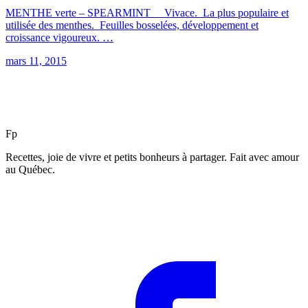
MENTHE verte – SPEARMINT Vivace. La plus populaire et
utilisée des menthes. Feuilles bosselées, développement et
croissance vigoureux. …
mars 11, 2015
F
p
Recettes, joie de vivre et petits bonheurs à partager. Fait avec amour
au Québec.