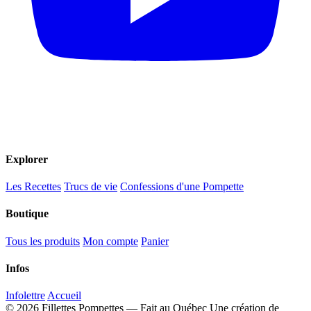
Explorer
Les Recettes
Trucs de vie
Confessions d'une Pompette
Boutique
Tous les produits
Mon compte
Panier
Infos
Infolettre
Accueil
© 2026 Fillettes Pompettes — Fait au Québec
Une création de