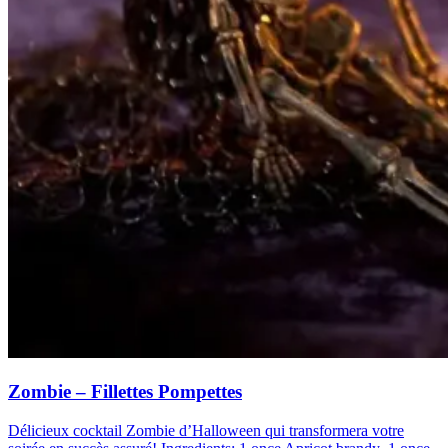
Zombie – Fillettes Pompettes
Délicieux cocktail Zombie d’Halloween qui transformera votre