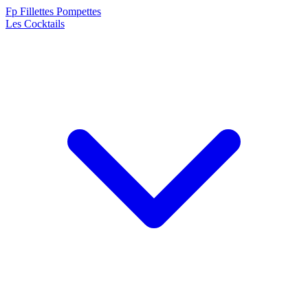
F
p
Fillettes Pompettes
Les Cocktails