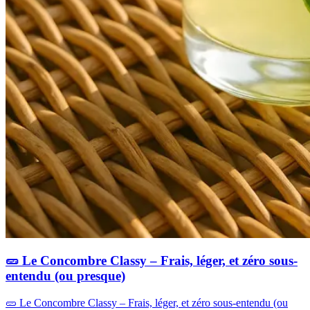
🥒 Le Concombre Classy – Frais, léger, et zéro sous-
entendu (ou presque)
🥒 Le Concombre Classy – Frais, léger, et zéro sous-entendu (ou