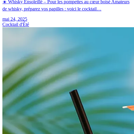
☀️ Whisky Ensoleillé – Pour les pompettes au cœur boisé Amateurs
de whisky, préparez vos papilles : voici le cocktail…
mai 24, 2025
Cocktail d'Été