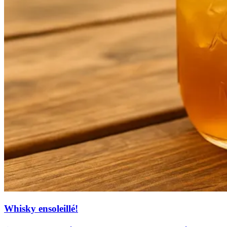
Whisky ensoleillé!