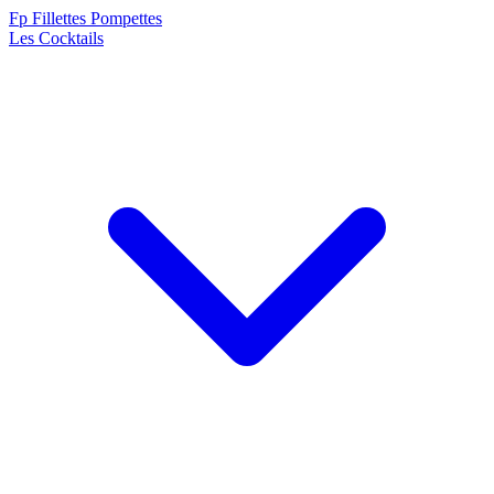
F
p
Fillettes Pompettes
Les Cocktails