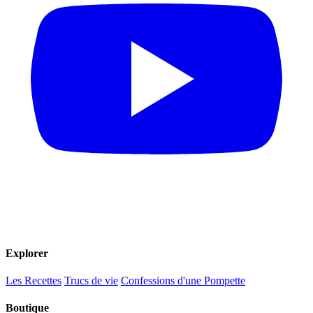
Explorer
Les Recettes
Trucs de vie
Confessions d'une Pompette
Boutique