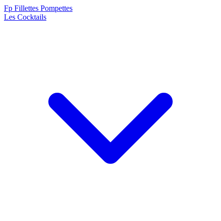
F
p
Fillettes Pompettes
Les Cocktails