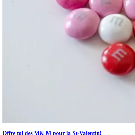
Offre toi des M& M pour la St-Valentin!