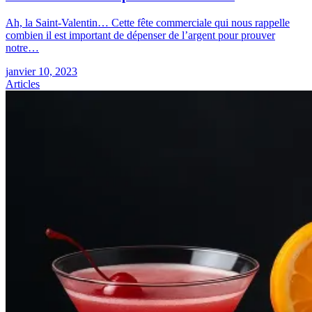
Ah, la Saint-Valentin… Cette fête commerciale qui nous rappelle
combien il est important de dépenser de l’argent pour prouver
notre…
janvier 10, 2023
Articles