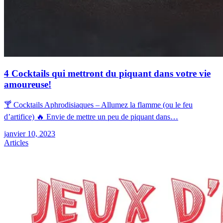
4 Cocktails qui mettront du piquant dans votre vie
amoureuse!
🍸 Cocktails Aphrodisiaques – Allumez la flamme (ou le feu
d’artifice) 🔥 Envie de mettre un peu de piquant dans…
janvier 10, 2023
Articles