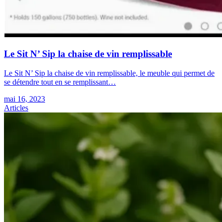
Le Sit N’ Sip la chaise de vin remplissable
Le Sit N’ Sip la chaise de vin remplissable, le meuble qui permet de
se détendre tout en se remplissant…
mai 16, 2023
Articles