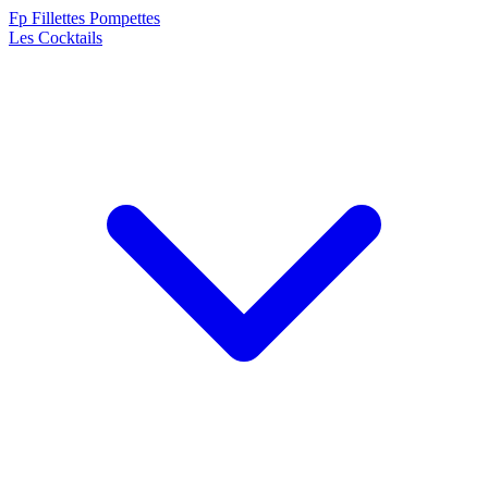
F
p
Fillettes Pompettes
Les Cocktails