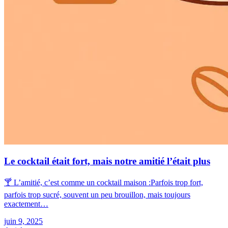
Le cocktail était fort, mais notre amitié l’était plus
🍸 L’amitié, c’est comme un cocktail maison :Parfois trop fort,
parfois trop sucré, souvent un peu brouillon, mais toujours
exactement…
juin 9, 2025