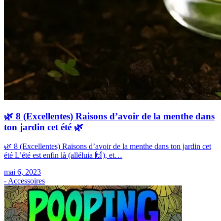
🌿 8 (Excellentes) Raisons d’avoir de la menthe dans
ton jardin cet été 🌿
🌿 8 (Excellentes) Raisons d’avoir de la menthe dans ton jardin cet
été L’été est enfin là (alléluia 🙌), et…
mai 6, 2023
- Accessoires