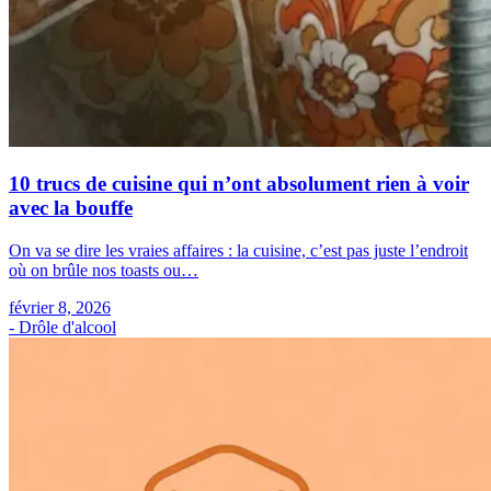
10 trucs de cuisine qui n’ont absolument rien à voir
avec la bouffe
On va se dire les vraies affaires : la cuisine, c’est pas juste l’endroit
où on brûle nos toasts ou…
février 8, 2026
- Drôle d'alcool