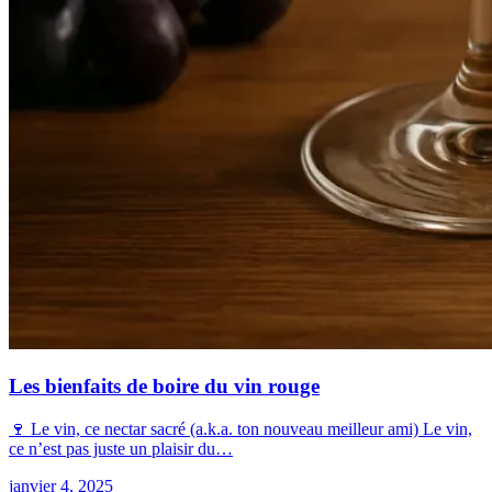
Les bienfaits de boire du vin rouge
🍷 Le vin, ce nectar sacré (a.k.a. ton nouveau meilleur ami) Le vin,
ce n’est pas juste un plaisir du…
janvier 4, 2025