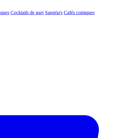
aques
Cocktails de gars
Sangria's
Cafés comiques