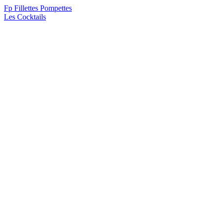
F
p
Fillettes Pompettes
Les Cocktails