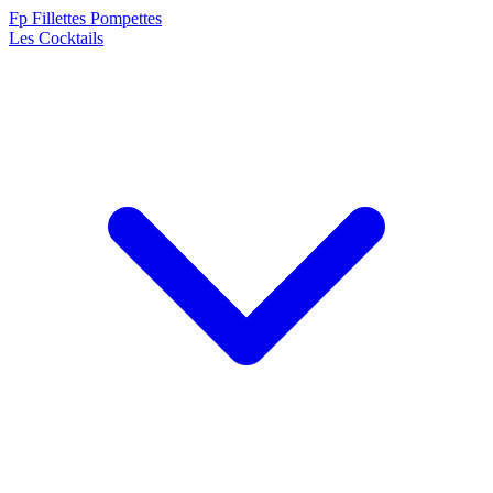
F
p
Fillettes Pompettes
Les Cocktails