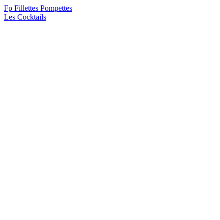
F
p
Fillettes Pompettes
Les Cocktails