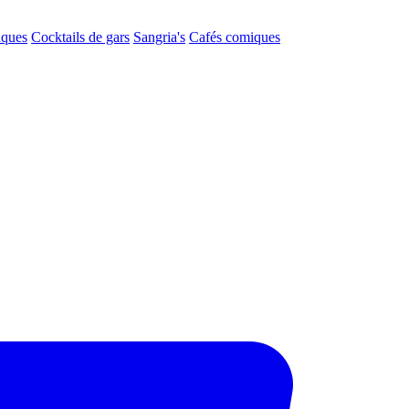
aques
Cocktails de gars
Sangria's
Cafés comiques