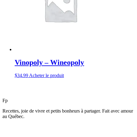
Vinopoly – Wineopoly
$
34.99
Acheter le produit
F
p
Recettes, joie de vivre et petits bonheurs à partager. Fait avec amour
au Québec.