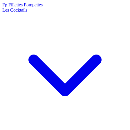
F
p
Fillettes Pompettes
Les Cocktails