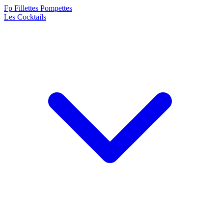
F
p
Fillettes Pompettes
Les Cocktails