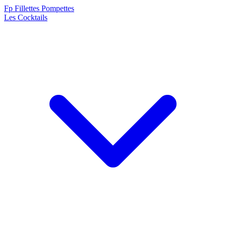
F
p
Fillettes Pompettes
Les Cocktails