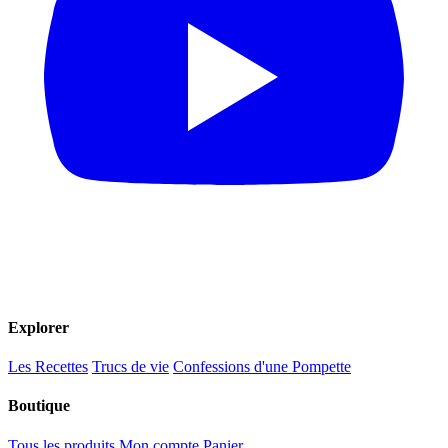
Explorer
Les Recettes
Trucs de vie
Confessions d'une Pompette
Boutique
Tous les produits
Mon compte
Panier