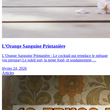
L’Orange Sanguine Printanière
L’Orange Sanguine Printanière : Le cocktail qui remplace le ménage
(ou presque) Le soleil sort, la neige fond, et soudainement,…
février 24, 2026
Articles