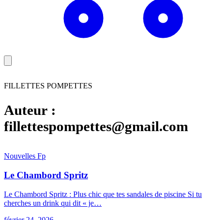
FILLETTES POMPETTES
Auteur :
fillettespompettes@gmail.com
Nouvelles
F
p
Le Chambord Spritz
Le Chambord Spritz : Plus chic que tes sandales de piscine Si tu
cherches un drink qui dit « je…
février 24, 2026