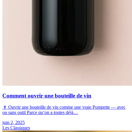
Comment ouvrir une bouteille de vin
🍷 Ouvrir une bouteille de vin comme une vraie Pompette — avec
ou sans outil Parce qu’on a toutes déjà…
juin 2, 2025
Les Classiques