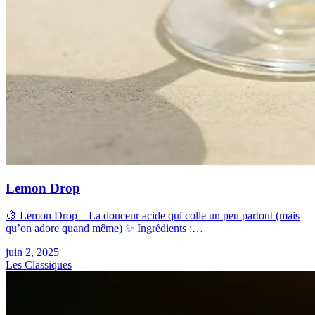
Lemon Drop
🍋 Lemon Drop – La douceur acide qui colle un peu partout (mais
qu’on adore quand même) ✨ Ingrédients :…
juin 2, 2025
Les Classiques