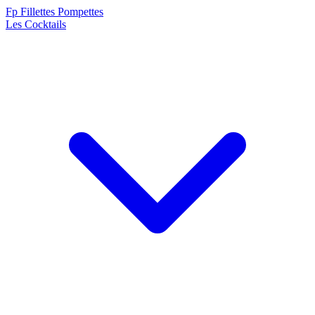
F
p
Fillettes Pompettes
Les Cocktails