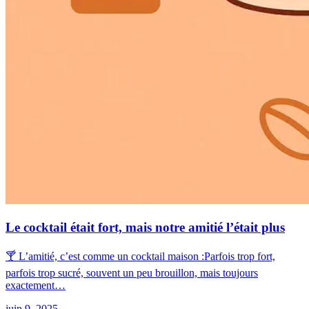
Le cocktail était fort, mais notre amitié l’était plus
🍸 L’amitié, c’est comme un cocktail maison :Parfois trop fort,
parfois trop sucré, souvent un peu brouillon, mais toujours
exactement…
juin 9, 2025