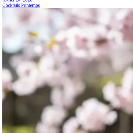
Cocktails Printemps