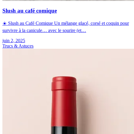
Slush au café comique
☀️ Slush au Café Comique Un mélange glacé, corsé et coquin pour
survivre à la canicule… avec le sourire (et…
juin 2, 2025
Trucs & Astuces