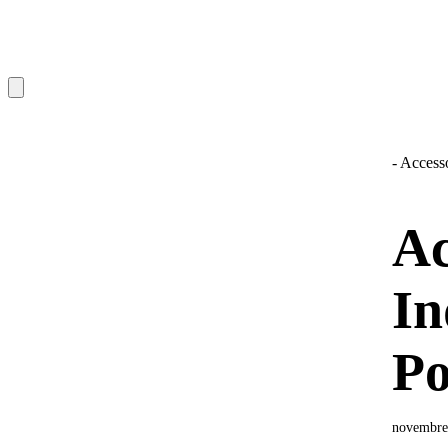
- Access
Ac
In
Po
novembre