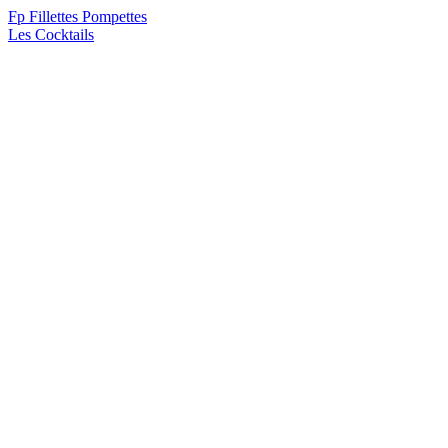
F
p
Fillettes Pompettes
Les Cocktails