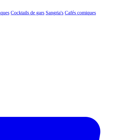
aques
Cocktails de gars
Sangria's
Cafés comiques