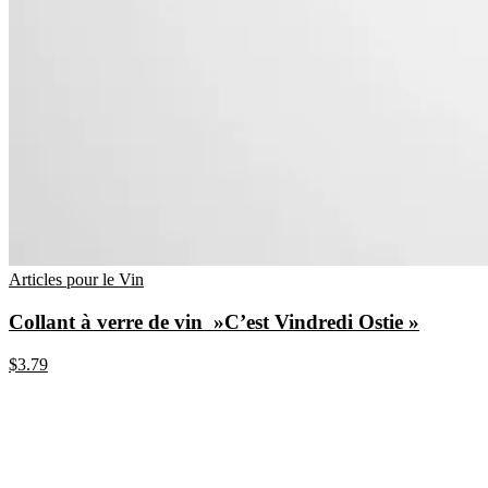
Articles pour le Vin
Collant à verre de vin »C’est Vindredi Ostie »
$
3.79