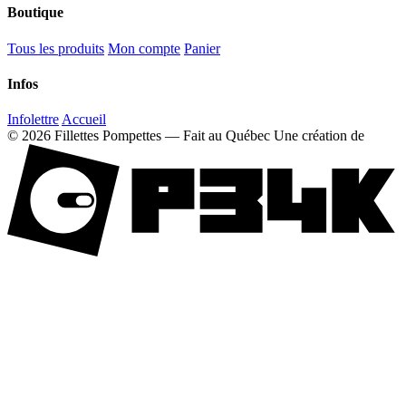
Boutique
Tous les produits
Mon compte
Panier
Infos
Infolettre
Accueil
© 2026 Fillettes Pompettes — Fait au Québec
Une création de