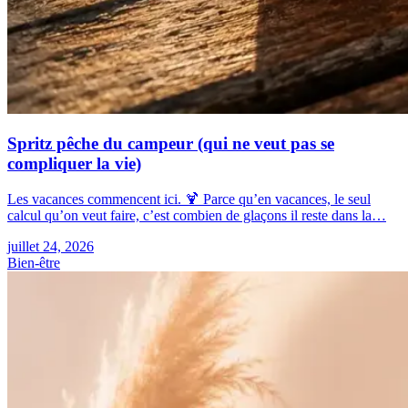
Spritz pêche du campeur (qui ne veut pas se
compliquer la vie)
Les vacances commencent ici. 🍹 Parce qu’en vacances, le seul
calcul qu’on veut faire, c’est combien de glaçons il reste dans la…
juillet 24, 2026
Bien-être