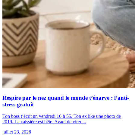
Respire par le nez quand le monde t’énarve : l’anti-
stress gratuit
Ton boss t’écrit un vendredi 16 h 55. Ton ex like une photo de
2019. La caissière est bête. Avant de virer…
juillet 23, 2026