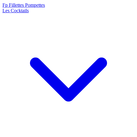
F
p
Fillettes Pompettes
Les Cocktails