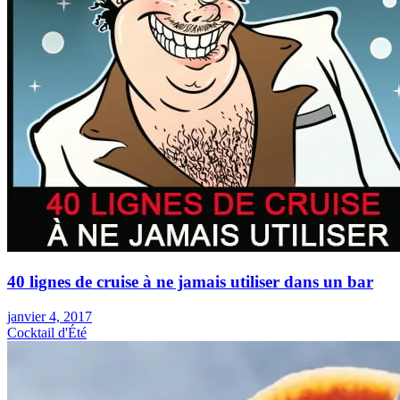
40 lignes de cruise à ne jamais utiliser dans un bar
janvier 4, 2017
Cocktail d'Été