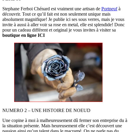
Stephane Ferboi Chénard est vraiment une artisan de
Portneuf
à
découvrir. Tout ce qu’il fait est non seulement unique mais
absolument magnifique! Je publie ici ses sous verres, mais je vous
invite à aussi à aller voir sa rose en metal, elle est splendide! Donc
pour un cadeau différent et original je vous invites à visiter sa
boutique en ligne ICI
NUMERO 2 – UNE HISTOIRE DE NOEUD
Une copine à moi à malheureusement dû fermer son entreprise du à
la situation présente. Mais heureusement elle c’est découvert une
passion ainsi qu’un talent dans le macramé. On ne parle pas du