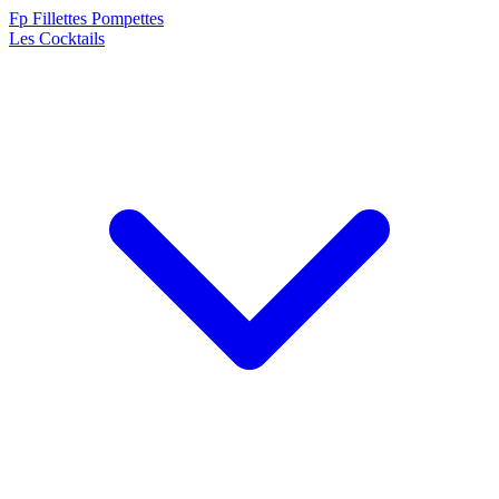
F
p
Fillettes Pompettes
Les Cocktails