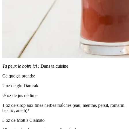
Tu peux le boire ici :
Dans ta cuisine
Ce que ça prends:
2 oz de gin Damrak
½ oz de jus de lime
1 oz de sirop aux fines herbes fraîches (eau, menthe, persil, romarin,
basilic, aneth)*
3 oz de Mott’s Clamato