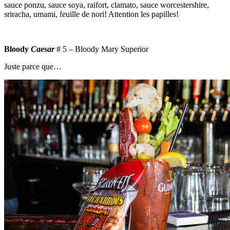
sauce ponzu, sauce soya, raifort, clamato, sauce worcestershire,
sriracha, umami, feuille de nori
! Attention les papilles!
Bloody
Caesar
# 5 –
Bloody Mary Superior
Juste parce que…