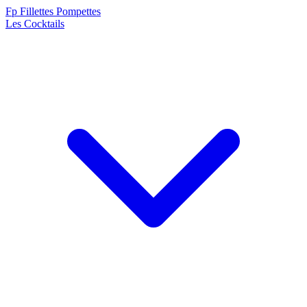
F
p
Fillettes Pompettes
Les Cocktails