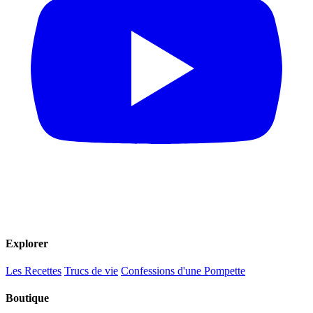
Explorer
Les Recettes
Trucs de vie
Confessions d'une Pompette
Boutique