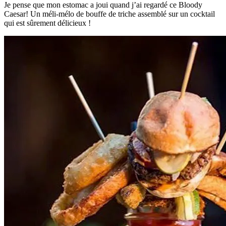
Je pense que mon estomac a joui quand j’ai regardé ce Bloody
Caesar! Un méli-mélo de bouffe de triche assemblé sur un cocktail
qui est sûrement délicieux !