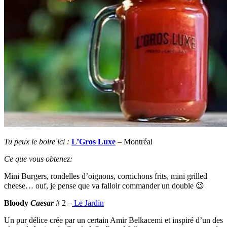
Tu peux le boire ici :
L’Gros Luxe
– Montréal
Ce que vous obtenez:
Mini Burgers, rondelles d’oignons, cornichons frits, mini grilled
cheese… ouf, je pense que va falloir commander un double 😉
Bloody
Caesar
# 2 –
Le Jardin
Un pur délice crée par un certain Amir Belkacemi et inspiré d’un des