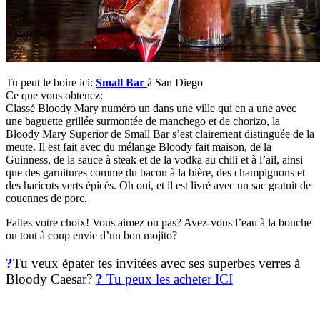
Tu peut le boire ici:
Small Bar
à San Diego
Ce que vous obtenez:
Classé Bloody Mary numéro un dans une ville qui en a une avec
une baguette grillée surmontée de manchego et de chorizo, la
Bloody Mary Superior de Small Bar s’est clairement distinguée de la
meute. Il est fait avec du mélange Bloody fait maison, de la
Guinness, de la sauce à steak et de la vodka au chili et à l’ail, ainsi
que des garnitures comme du bacon à la bière, des champignons et
des haricots verts épicés. Oh oui, et il est livré avec un sac gratuit de
couennes de porc.
Faites votre choix! Vous aimez ou pas? Avez-vous l’eau à la bouche
ou tout à coup envie d’un bon mojito?
?
Tu veux épater tes invitées avec ses superbes verres à
Bloody Caesar?
?
Tu peux les acheter ICI