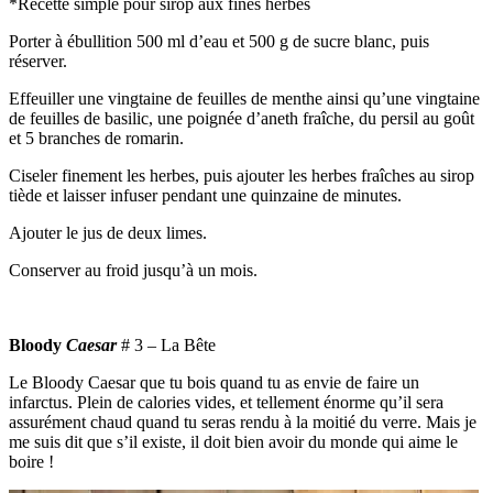
*Recette simple pour sirop aux fines herbes
Porter à ébullition 500 ml d’eau et 500 g de sucre blanc, puis
réserver.
Effeuiller une vingtaine de feuilles de menthe ainsi qu’une vingtaine
de feuilles de basilic, une poignée d’aneth fraîche, du persil au goût
et 5 branches de romarin.
Ciseler finement les herbes, puis ajouter les herbes fraîches au sirop
tiède et laisser infuser pendant une quinzaine de minutes.
Ajouter le jus de deux limes.
Conserver au froid jusqu’à un mois.
Bloody
Caesar
# 3
– La Bête
Le Bloody Caesar que tu bois quand tu as envie de faire un
infarctus. Plein de calories vides, et tellement énorme qu’il sera
assurément chaud quand tu seras rendu à la moitié du verre. Mais je
me suis dit que s’il existe, il doit bien avoir du monde qui aime le
boire !