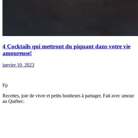
4 Cocktails qui mettront du piquant dans votre vie
amoureuse!
janvier 10, 2023
F
p
Recettes, joie de vivre et petits bonheurs à partager. Fait avec amour
au Québec.